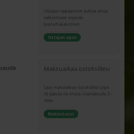
Ostajan oppaamme auttaa sinua
valitsemaan sopivan
puutarhakalusteen.
Ostajan opas
Maksuaikaa ostoksillesi
rassille
Saat maksuaikaa ostoksillesi jopa
30 päivää tai erissä osamaksulla 3-
36kk.
Maksutavat