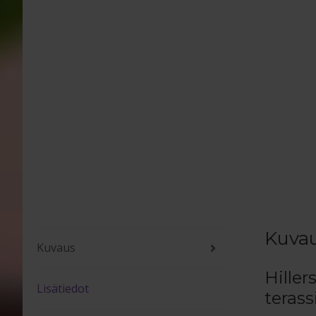
Kuva
Kuvaus
Hille
Lisätiedot
terassi