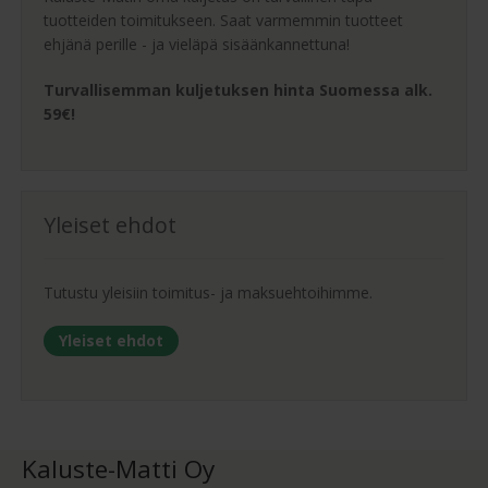
tuotteiden toimitukseen. Saat varmemmin tuotteet
ehjänä perille - ja vieläpä sisäänkannettuna!
Turvallisemman kuljetuksen hinta Suomessa alk.
59€!
Yleiset ehdot
Tutustu yleisiin toimitus- ja maksuehtoihimme.
Yleiset ehdot
Kaluste-Matti Oy