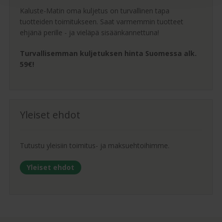
Kaluste-Matin oma kuljetus on turvallinen tapa
tuotteiden toimitukseen. Saat varmemmin tuotteet
ehjänä perille - ja vieläpä sisäänkannettuna!
Turvallisemman kuljetuksen hinta Suomessa alk.
59€!
Yleiset ehdot
Tutustu yleisiin toimitus- ja maksuehtoihimme.
Yleiset ehdot