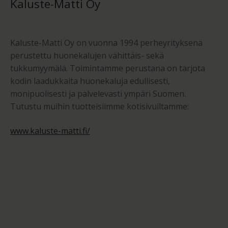
Kaluste-Matti Oy
Kaluste-Matti Oy on vuonna 1994 perheyrityksenä
perustettu huonekalujen vähittäis- sekä
tukkumyymälä. Toimintamme perustana on tarjota
kodin laadukkaita huonekaluja edullisesti,
monipuolisesti ja palvelevasti ympäri Suomen.
Tutustu muihin tuotteisiimme kotisivuiltamme:
www.kaluste-matti.fi/