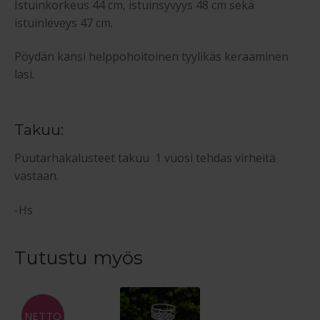
Istuinkorkeus 44 cm, istuinsyvyys 48 cm sekä
istuinleveys 47 cm.
Pöydän kansi helppohoitoinen tyylikäs keraaminen
lasi.
Takuu:
Puutarhakalusteet takuu 1 vuosi tehdas virheitä
vastaan.
-Hs
Tutustu myös
NETTO