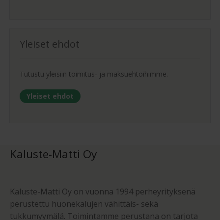
Yleiset ehdot
Tutustu yleisiin toimitus- ja maksuehtoihimme.
Yleiset ehdot
Kaluste-Matti Oy
Kaluste-Matti Oy on vuonna 1994 perheyrityksenä
perustettu huonekalujen vähittäis- sekä
tukkumyymälä. Toimintamme perustana on tarjota