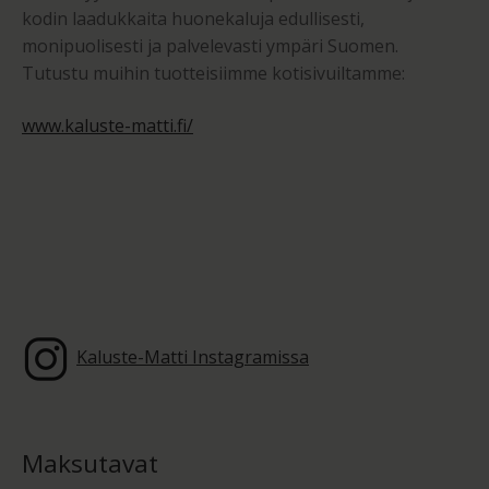
kodin laadukkaita huonekaluja edullisesti,
monipuolisesti ja palvelevasti ympäri Suomen.
Tutustu muihin tuotteisiimme kotisivuiltamme:
www.kaluste-matti.fi/
Kaluste-Matti Instagramissa
Maksutavat