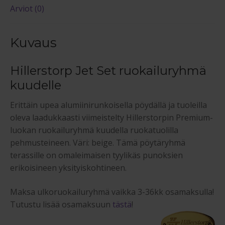
Arviot (0)
Kuvaus
Hillerstorp Jet Set ruokailuryhmä
kuudelle
Erittäin upea alumiinirunkoisella pöydällä ja tuoleilla
oleva laadukkaasti viimeistelty Hillerstorpin Premium-
luokan ruokailuryhmä kuudella ruokatuolilla
pehmusteineen. Väri: beige. Tämä pöytäryhmä
terassille on omaleimaisen tyylikäs punoksien
erikoisineen yksityiskohtineen.
Maksa ulkoruokailuryhmä vaikka 3-36kk osamaksulla!
Tutustu lisää osamaksuun
tästä
!