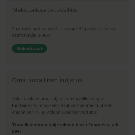
Maksuaikaa ostoksillesi
Saat maksuaikaa ostoksillesi jopa 30 päivää tai erissä
osamaksulla 3-36kk.
Maksutavat
Oma turvallinen kuljetus
Kaluste-Matin oma kuljetus on turvallinen tapa
tuotteiden toimitukseen. Saat varmemmin tuotteet
ehjänä perille - ja vieläpä sisäänkannettuna!
Turvallisemman kuljetuksen hinta Suomessa alk.
59€!