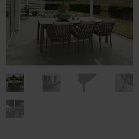
Reklamaatiolomake
Palautuslomake
Blogi