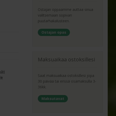
Ostajan oppaamme auttaa sinua
valitsemaan sopivan
puutarhakalusteen.
Ostajan opas
Maksuaikaa ostoksillesi
a
mät
Saat maksuaikaa ostoksillesi jopa
le
30 päivää tai erissä osamaksulla 3-
36kk.
Maksutavat