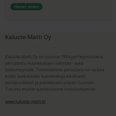
Yleiset ehdot
Kaluste-Matti Oy
Kaluste-Matti Oy on vuonna 1994 perheyrityksenä
perustettu huonekalujen vähittäis- sekä
tukkumyymälä. Toimintamme perustana on tarjota
kodin laadukkaita huonekaluja edullisesti,
monipuolisesti ja palvelevasti ympäri Suomen.
Tutustu muihin tuotteisiimme kotisivuiltamme:
www.kaluste-matti.fi/