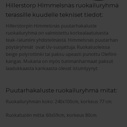
Hillerstorp Himmelsnäs ruokailuryhmä
terassille kuudelle tekniset tiedot:
Hillerstorpin Himmelsnäs puutarhakaluste
ruokailuryhmä on valmistettu korkealaatuisesta
teak-/alumiini yhdistelmästä. Himmelsnäs puutarhan
pöytäryhmät ovat Uv-suojattuja. Ruokatuoleissa
beige polyrottinki tai paksu upeasti punottu Olefiini-
kangas. Mukana on myös tummanharmaat paksut
laadukkaasta kankaasta olevat istuintyynyt.
Puutarhakaluste ruokailuryhmä mitat:
Ruokailuryhmän koko: 240x100cm, korkeus 77 cm.
Ruokatuolin mitta: 60x59cm, korkeus 80cm.