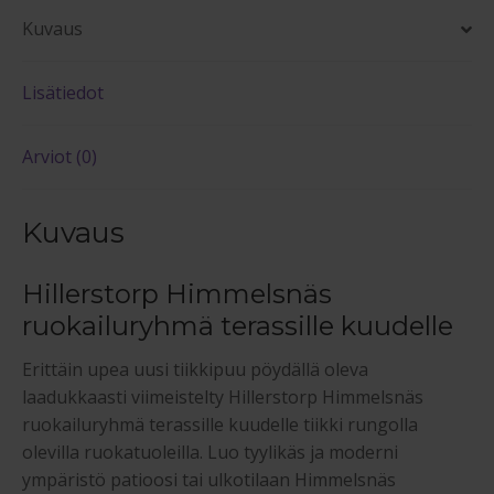
Kuvaus
Lisätiedot
Arviot (0)
Kuvaus
Hillerstorp Himmelsnäs
ruokailuryhmä terassille kuudelle
Erittäin upea uusi tiikkipuu pöydällä oleva
laadukkaasti viimeistelty Hillerstorp Himmelsnäs
ruokailuryhmä terassille kuudelle tiikki rungolla
olevilla ruokatuoleilla. Luo tyylikäs ja moderni
ympäristö patioosi tai ulkotilaan Himmelsnäs