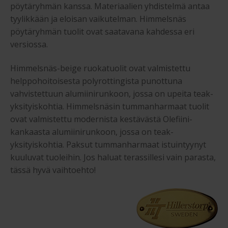
pöytäryhmän kanssa. Materiaalien yhdistelmä antaa
tyylikkään ja eloisan vaikutelman. Himmelsnäs
pöytäryhmän tuolit ovat saatavana kahdessa eri
versiossa.
Himmelsnäs-beige ruokatuolit ovat valmistettu
helppohoitoisesta polyrottingista punottuna
vahvistettuun alumiinirunkoon, jossa on upeita teak-
yksityiskohtia. Himmelsnäsin tummanharmaat tuolit
ovat valmistettu modernista kestävästä Olefiini-
kankaasta alumiinirunkoon, jossa on teak-
yksityiskohtia. Paksut tummanharmaat istuintyynyt
kuuluvat tuoleihin. Jos haluat terassillesi vain parasta,
tässä hyvä vaihtoehto!