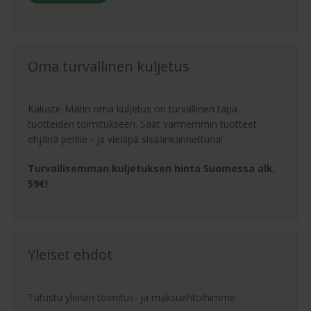
Oma turvallinen kuljetus
Kaluste-Matin oma kuljetus on turvallinen tapa
tuotteiden toimitukseen. Saat varmemmin tuotteet
ehjänä perille - ja vieläpä sisäänkannettuna!
Turvallisemman kuljetuksen hinta Suomessa alk.
59€!
Yleiset ehdot
Tutustu yleisiin toimitus- ja maksuehtoihimme.