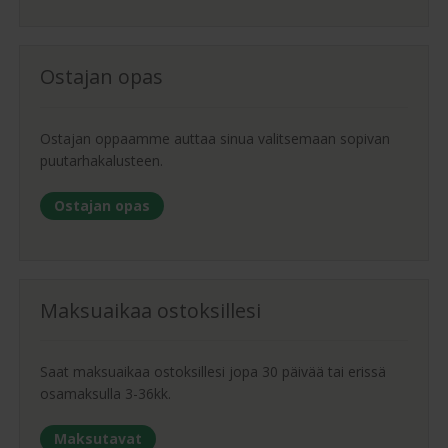
Ostajan opas
Ostajan oppaamme auttaa sinua valitsemaan sopivan
puutarhakalusteen.
Ostajan opas
Maksuaikaa ostoksillesi
Saat maksuaikaa ostoksillesi jopa 30 päivää tai erissä
osamaksulla 3-36kk.
Maksutavat