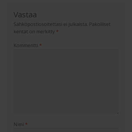
Vastaa
Sähköpostiosoitettasi ei julkaista.
Pakolliset
kentät on merkitty
*
Kommentti
*
Nimi
*