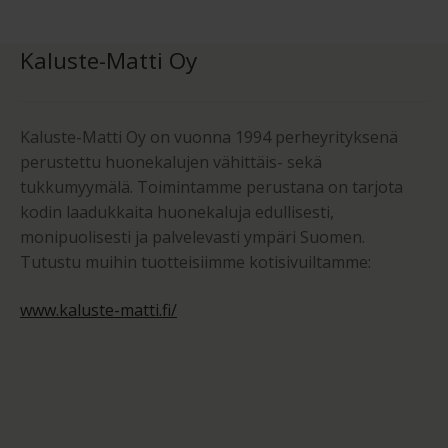
Kaluste-Matti Oy
Kaluste-Matti Oy on vuonna 1994 perheyrityksenä
perustettu huonekalujen vähittäis- sekä
tukkumyymälä. Toimintamme perustana on tarjota
kodin laadukkaita huonekaluja edullisesti,
monipuolisesti ja palvelevasti ympäri Suomen.
Tutustu muihin tuotteisiimme kotisivuiltamme:
www.kaluste-matti.fi/