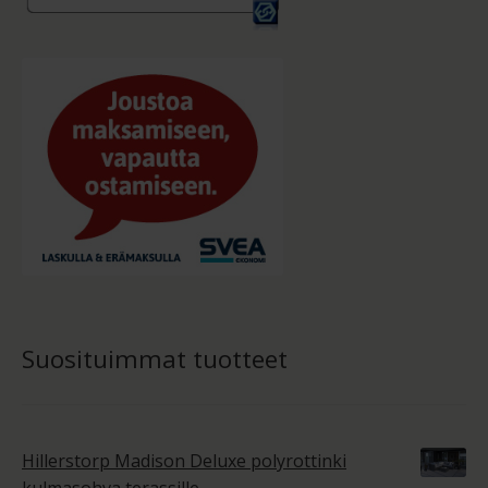
Suosituimmat tuotteet
Hillerstorp Madison Deluxe polyrottinki
kulmasohva terassille