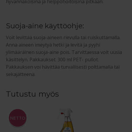
hyvännäköisinä ja helppohoitoisina pitkään.
Suoja-aine käyttöohje:
Voit levittää suoja-aineen rievulla tai ruiskuttamalla.
Anna aineen imeytyä hetki ja levitä ja pyyhi
ylimääräinen suoja-aine pois. Tarvittaessa voit uusia
käsittelyn. Pakkaukset: 300 ml PET- pullot.
Pakkauksen voi hävittää turvallisesti polttamalla tai
sekajätteenä.
Tutustu myös
NETTO