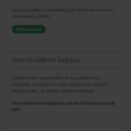
Saat maksuaikaa ostoksillesi jopa 30 päivää tai erissä
osamaksulla 3-36kk.
Maksutavat
Oma turvallinen kuljetus
Kaluste-Matin oma kuljetus on turvallinen tapa
tuotteiden toimitukseen. Saat varmemmin tuotteet
ehjänä perille - ja vieläpä sisäänkannettuna!
Turvallisemman kuljetuksen hinta Suomessa alk.
59€!