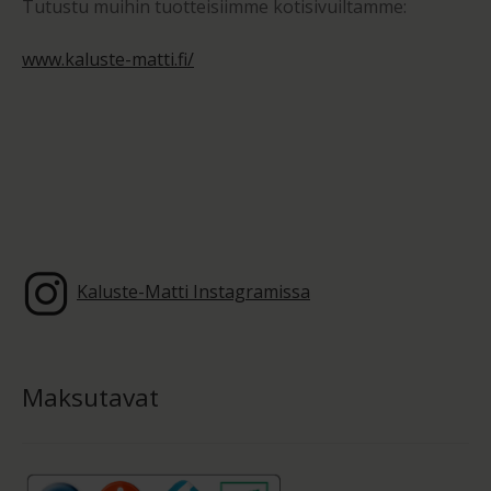
Tutustu muihin tuotteisiimme kotisivuiltamme:
www.kaluste-matti.fi/
Kaluste-Matti Instagramissa
Maksutavat