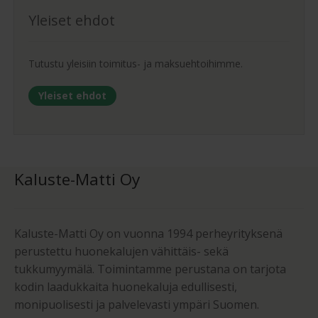
Yleiset ehdot
Tutustu yleisiin toimitus- ja maksuehtoihimme.
Yleiset ehdot
Kaluste-Matti Oy
Kaluste-Matti Oy on vuonna 1994 perheyrityksenä
perustettu huonekalujen vähittäis- sekä
tukkumyymälä. Toimintamme perustana on tarjota
kodin laadukkaita huonekaluja edullisesti,
monipuolisesti ja palvelevasti ympäri Suomen.