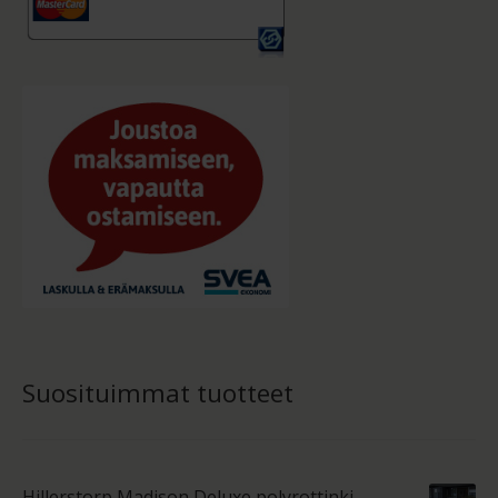
Suosituimmat tuotteet
Hillerstorp Madison Deluxe polyrottinki