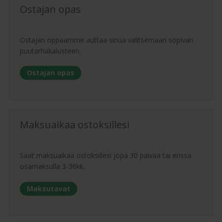
Ostajan opas
Ostajan oppaamme auttaa sinua valitsemaan sopivan
puutarhakalusteen.
Ostajan opas
Maksuaikaa ostoksillesi
Saat maksuaikaa ostoksillesi jopa 30 päivää tai erissä
osamaksulla 3-36kk.
Maksutavat