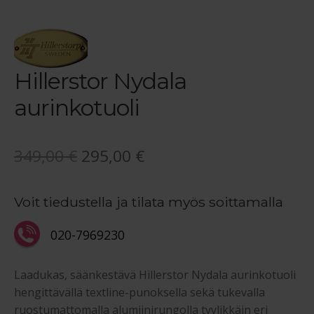
Hillerstor Nydala
aurinkotuoli
Alkuperäinen
Nykyinen
349,00
€
295,00
€
hinta
hinta
Voit tiedustella ja tilata myös soittamalla
oli:
on:
349,00 €.
295,00 €.
020-7969230
Laadukas, säänkestävä Hillerstor Nydala aurinkotuoli
hengittävällä textline-punoksella sekä tukevalla
ruostumattomalla alumiinirungolla tyylikkäin eri