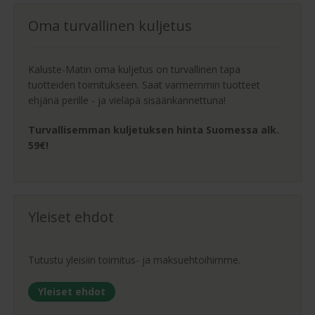
Oma turvallinen kuljetus
Kaluste-Matin oma kuljetus on turvallinen tapa
tuotteiden toimitukseen. Saat varmemmin tuotteet
ehjänä perille - ja vieläpä sisäänkannettuna!
Turvallisemman kuljetuksen hinta Suomessa alk.
59€!
Yleiset ehdot
Tutustu yleisiin toimitus- ja maksuehtoihimme.
Yleiset ehdot