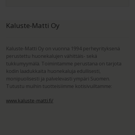
Kaluste-Matti Oy
Kaluste-Matti Oy on vuonna 1994 perheyrityksenä
perustettu huonekalujen vähittäis- sekä
tukkumyymälä. Toimintamme perustana on tarjota
kodin laadukkaita huonekaluja edullisesti,
monipuolisesti ja palvelevasti ympäri Suomen.
Tutustu muihin tuotteisiimme kotisivuiltamme:
www.kaluste-matti.fi/