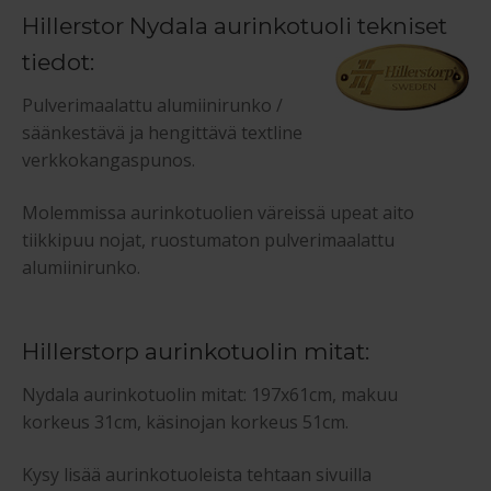
Hillerstor Nydala aurinkotuoli tekniset
tiedot:
Pulverimaalattu alumiinirunko /
säänkestävä ja hengittävä textline
verkkokangaspunos.
Molemmissa aurinkotuolien väreissä upeat aito
tiikkipuu nojat, ruostumaton pulverimaalattu
alumiinirunko.
Hillerstorp aurinkotuolin mitat:
Nydala aurinkotuolin mitat: 197x61cm, makuu
korkeus 31cm, käsinojan korkeus 51cm.
Kysy lisää aurinkotuoleista tehtaan sivuilla