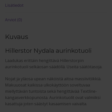
Lisätiedot
Arviot (0)
Kuvaus
Hillerstor Nydala aurinkotuoli
Laadukas erittäin hengittävä Hillerstorpin
aurinkotuoli selkäosan säädöllä. Useita säätötasoja.
Nojat ja yläosa upean näköistä aitoa massiivitiikkiä.
Makuuosat kaikissa ulkokäyttöön soveltuvaa
miellyttävän tuntoista sekä hengittävää Textline-
kangasverkkopunosta. Aurinkotuolit ovat valmiiksi
kasattuja joten säästyt kasaamisen vaivalta.