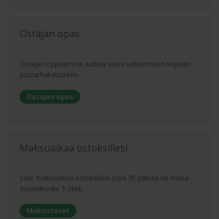
Ostajan opas
Ostajan oppaamme auttaa sinua valitsemaan sopivan
puutarhakalusteen.
Ostajan opas
Maksuaikaa ostoksillesi
Saat maksuaikaa ostoksillesi jopa 30 päivää tai erissä
osamaksulla 3-36kk.
Maksutavat