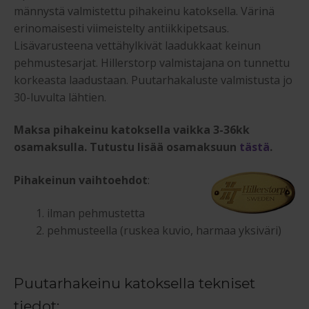
männystä valmistettu pihakeinu katoksella. Värinä
erinomaisesti viimeistelty antiikkipetsaus.
Lisävarusteena vettähylkivät laadukkaat keinun
pehmustesarjat. Hillerstorp valmistajana on tunnettu
korkeasta laadustaan. Puutarhakaluste valmistusta jo
30-luvulta lähtien.
Maksa pihakeinu katoksella vaikka 3-36kk
osamaksulla. Tutustu lisää osamaksuun
tästä
.
Pihakeinun vaihtoehdot
:
ilman pehmustetta
pehmusteella (ruskea kuvio, harmaa yksiväri)
Puutarhakeinu katoksella tekniset
tiedot: