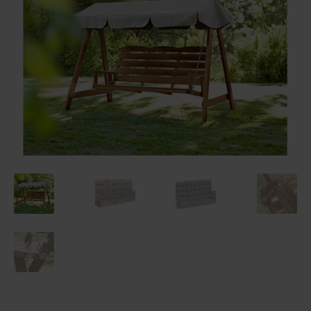
Reklamaatiolomake
Palautuslomake
Blogi