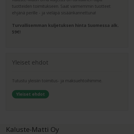
tuotteiden toimitukseen. Saat varmemmin tuotteet
ehjänä perille - ja vieläpä sisäänkannettuna!
Turvallisemman kuljetuksen hinta Suomessa alk.
59€!
Yleiset ehdot
Tutustu yleisiin toimitus- ja maksuehtoihimme.
Yleiset ehdot
Kaluste-Matti Oy