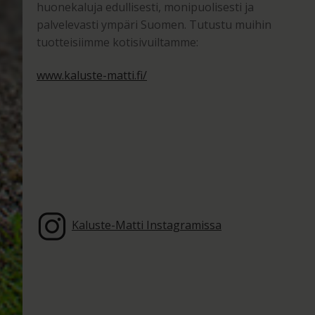
huonekaluja edullisesti, monipuolisesti ja
palvelevasti ympäri Suomen. Tutustu muihin
tuotteisiimme kotisivuiltamme:
www.kaluste-matti.fi/
Kaluste-Matti Instagramissa