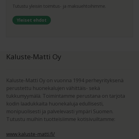
Tutustu yleisiin toimitus- ja maksuehtoihimme.
Yleiset ehdot
Kaluste-Matti Oy
Kaluste-Matti Oy on vuonna 1994 perheyrityksenä
perustettu huonekalujen vähittäis- sekä
tukkumyymälä. Toimintamme perustana on tarjota
kodin laadukkaita huonekaluja edullisesti,
monipuolisesti ja palvelevasti ympäri Suomen.
Tutustu muihin tuotteisiimme kotisivuiltamme:
www.kaluste-matti.fi/