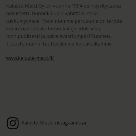
Kaluste-Matti Oy on vuonna 1994 perheyrityksenä
perustettu huonekalujen vähittäis- sekä
tukkumyymälä. Toimintamme perustana on tarjota
kodin laadukkaita huonekaluja edullisesti,
monipuolisesti ja palvelevasti ympäri Suomen.
Tutustu muihin tuotteisiimme kotisivuiltamme:
www.kaluste-matti.fi/
Kaluste-Matti Instagramissa