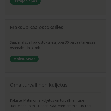
Ostajan opas
Maksuaikaa ostoksillesi
Saat maksuaikaa ostoksillesi jopa 30 päivää tai erissä
osamaksulla 3-36kk.
Maksutavat
Oma turvallinen kuljetus
Kaluste-Matin oma kuljetus on turvallinen tapa
tuotteiden toimitukseen. Saat varmemmin tuotteet