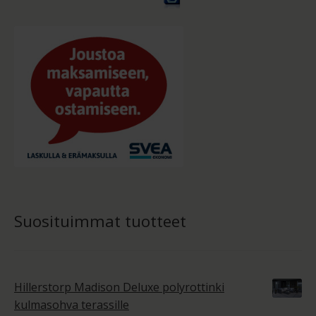
Suosituimmat tuotteet
Hillerstorp Madison Deluxe polyrottinki
kulmasohva terassille