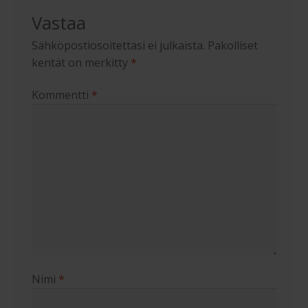
Vastaa
Sähköpostiosoitettasi ei julkaista.
Pakolliset
kentät on merkitty
*
Kommentti
*
Nimi
*