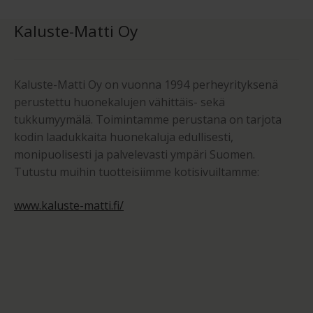
Kaluste-Matti Oy
Kaluste-Matti Oy on vuonna 1994 perheyrityksenä
perustettu huonekalujen vähittäis- sekä
tukkumyymälä. Toimintamme perustana on tarjota
kodin laadukkaita huonekaluja edullisesti,
monipuolisesti ja palvelevasti ympäri Suomen.
Tutustu muihin tuotteisiimme kotisivuiltamme:
www.kaluste-matti.fi/