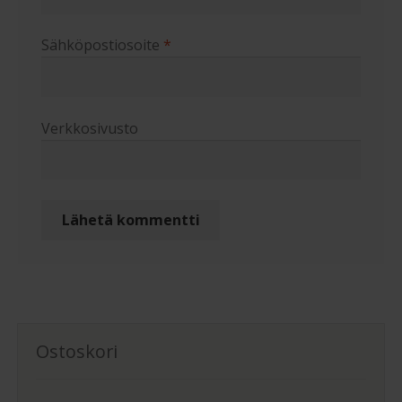
Sähköpostiosoite
*
Verkkosivusto
Ostoskori