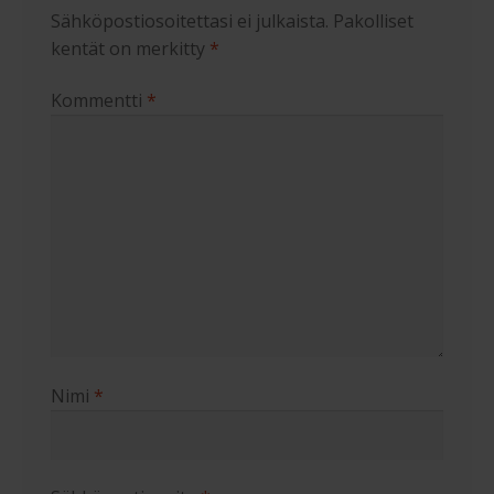
Sähköpostiosoitettasi ei julkaista.
Pakolliset
kentät on merkitty
*
Kommentti
*
Nimi
*