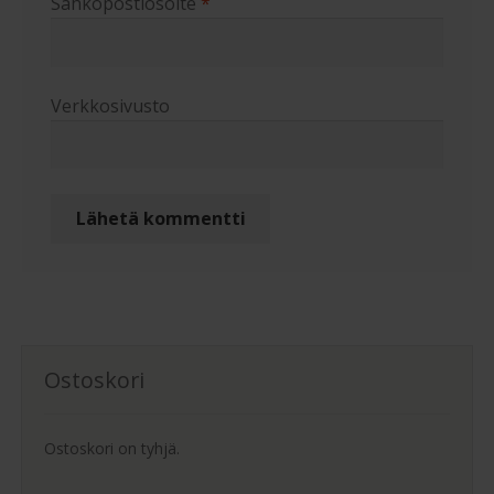
Sähköpostiosoite
*
Verkkosivusto
Ostoskori
Ostoskori on tyhjä.