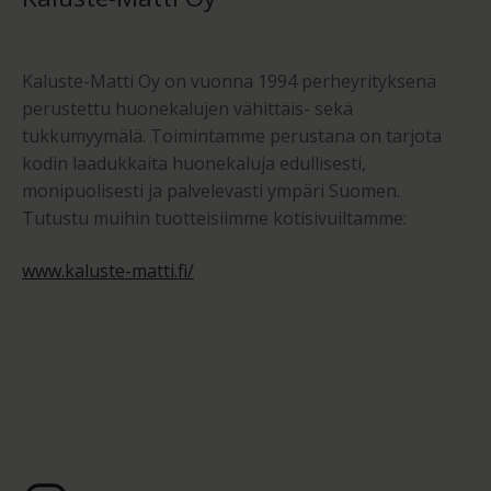
Kaluste-Matti Oy on vuonna 1994 perheyrityksenä
perustettu huonekalujen vähittäis- sekä
tukkumyymälä. Toimintamme perustana on tarjota
kodin laadukkaita huonekaluja edullisesti,
monipuolisesti ja palvelevasti ympäri Suomen.
Tutustu muihin tuotteisiimme kotisivuiltamme:
www.kaluste-matti.fi/