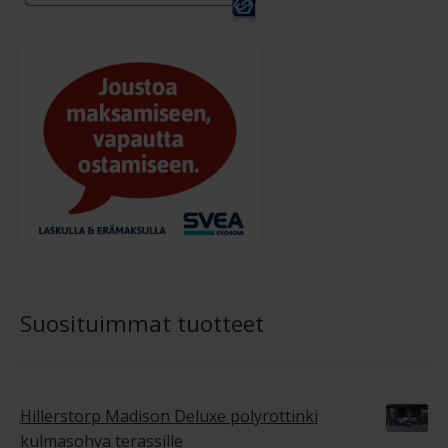
Suosituimmat tuotteet
Hillerstorp Madison Deluxe polyrottinki
kulmasohva terassille