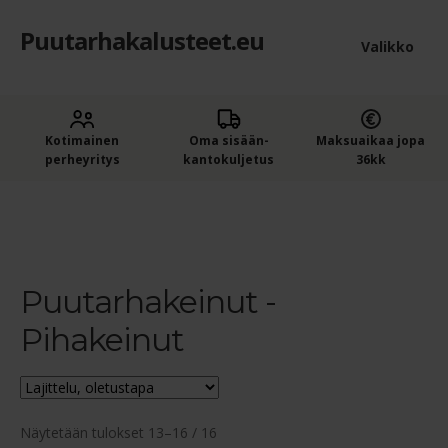
Puutarhakalusteet.eu
Siirry
Siirry
Valikko
navigointiin
sisältöön
Etusivu
Laaje
Kotimainen
Oma sisään­
Maksuaikaa jopa
Puutarhakalusteet
perheyritys
kantokuljetus
36kk
alem
Laaje
Ruokailuryhmät
tason
Etusivu
Puutarhakeinut - Pihakeinut
Sivu 2
alem
valik
Kesäkeittiöt
tason
valik
Puutarhakeinut -
Laaje
Sohvat
alem
Pihakeinut
Puutarhatuolit, -penkit ja -pöydät
tason
valik
Puutarhakeinut – Pihakeinut
Näytetään tulokset 13–16 / 16