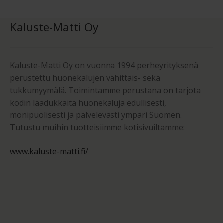
Kaluste-Matti Oy
Kaluste-Matti Oy on vuonna 1994 perheyrityksenä
perustettu huonekalujen vähittäis- sekä
tukkumyymälä. Toimintamme perustana on tarjota
kodin laadukkaita huonekaluja edullisesti,
monipuolisesti ja palvelevasti ympäri Suomen.
Tutustu muihin tuotteisiimme kotisivuiltamme:
www.kaluste-matti.fi/