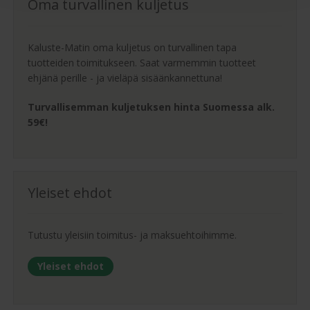
Oma turvallinen kuljetus
Kaluste-Matin oma kuljetus on turvallinen tapa
tuotteiden toimitukseen. Saat varmemmin tuotteet
ehjänä perille - ja vieläpä sisäänkannettuna!
Turvallisemman kuljetuksen hinta Suomessa alk.
59€!
Yleiset ehdot
Tutustu yleisiin toimitus- ja maksuehtoihimme.
Yleiset ehdot