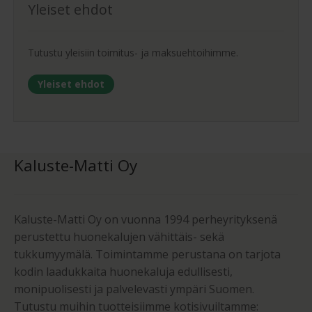
Yleiset ehdot
Tutustu yleisiin toimitus- ja maksuehtoihimme.
Yleiset ehdot
Kaluste-Matti Oy
Kaluste-Matti Oy on vuonna 1994 perheyrityksenä
perustettu huonekalujen vähittäis- sekä
tukkumyymälä. Toimintamme perustana on tarjota
kodin laadukkaita huonekaluja edullisesti,
monipuolisesti ja palvelevasti ympäri Suomen.
Tutustu muihin tuotteisiimme kotisivuiltamme: