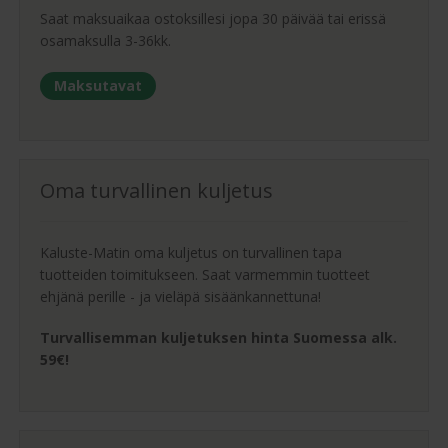
Saat maksuaikaa ostoksillesi jopa 30 päivää tai erissä
osamaksulla 3-36kk.
Maksutavat
Oma turvallinen kuljetus
Kaluste-Matin oma kuljetus on turvallinen tapa
tuotteiden toimitukseen. Saat varmemmin tuotteet
ehjänä perille - ja vieläpä sisäänkannettuna!
Turvallisemman kuljetuksen hinta Suomessa alk.
59€!