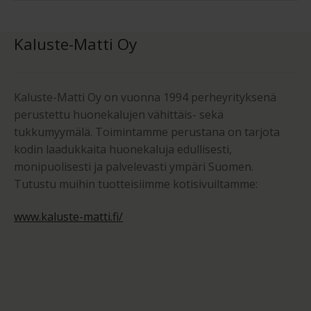
Kaluste-Matti Oy
Kaluste-Matti Oy on vuonna 1994 perheyrityksenä
perustettu huonekalujen vähittäis- sekä
tukkumyymälä. Toimintamme perustana on tarjota
kodin laadukkaita huonekaluja edullisesti,
monipuolisesti ja palvelevasti ympäri Suomen.
Tutustu muihin tuotteisiimme kotisivuiltamme:
www.kaluste-matti.fi/