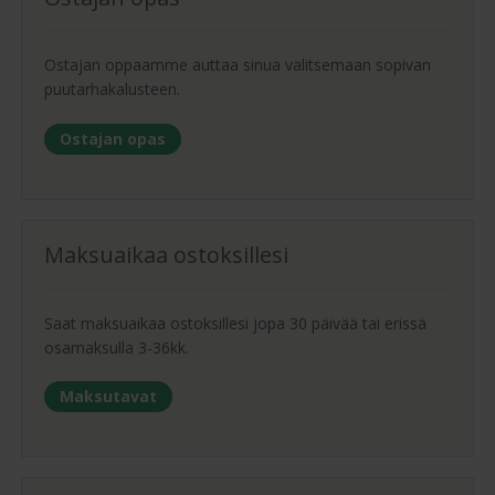
Ostajan oppaamme auttaa sinua valitsemaan sopivan
puutarhakalusteen.
Ostajan opas
Maksuaikaa ostoksillesi
Saat maksuaikaa ostoksillesi jopa 30 päivää tai erissä
osamaksulla 3-36kk.
Maksutavat