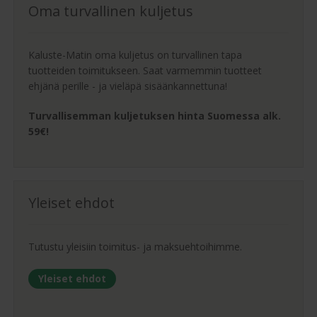
Oma turvallinen kuljetus
Kaluste-Matin oma kuljetus on turvallinen tapa
tuotteiden toimitukseen. Saat varmemmin tuotteet
ehjänä perille - ja vieläpä sisäänkannettuna!
Turvallisemman kuljetuksen hinta Suomessa alk.
59€!
Yleiset ehdot
Tutustu yleisiin toimitus- ja maksuehtoihimme.
Yleiset ehdot