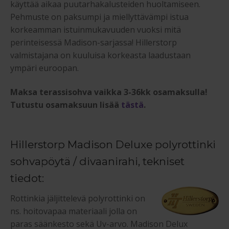
käyttää aikaa puutarhakalusteiden huoltamiseen.
Pehmuste on paksumpi ja miellyttävämpi istua
korkeamman istuinmukavuuden vuoksi mitä
perinteisessä Madison-sarjassa! Hillerstorp
valmistajana on kuuluisa korkeasta laadustaan
ympäri euroopan.
Maksa terassisohva vaikka 3-36kk osamaksulla!
Tutustu osamaksuun lisää
tästä
.
Hillerstorp Madison Deluxe polyrottinki
sohvapöytä / divaanirahi, tekniset
tiedot:
Rottinkia jäljittelevä polyrottinki on
ns. hoitovapaa materiaali jolla on
paras säänkesto sekä Uv-arvo. Madison Delux