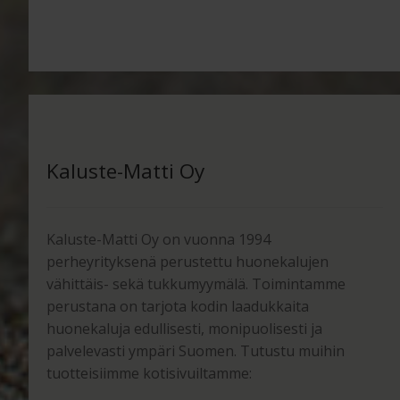
Kaluste-Matti Oy
Kaluste-Matti Oy on vuonna 1994
perheyrityksenä perustettu huonekalujen
vähittäis- sekä tukkumyymälä. Toimintamme
perustana on tarjota kodin laadukkaita
huonekaluja edullisesti, monipuolisesti ja
palvelevasti ympäri Suomen. Tutustu muihin
tuotteisiimme kotisivuiltamme: