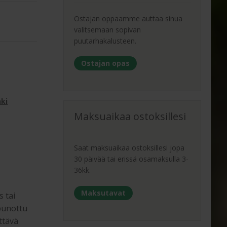
Ostajan oppaamme auttaa sinua
valitsemaan sopivan
puutarhakalusteen.
Ostajan opas
nki
Maksuaikaa ostoksillesi
Saat maksuaikaa ostoksillesi jopa
30 päivää tai erissä osamaksulla 3-
36kk.
Maksutavat
s tai
 punottu
ttävä