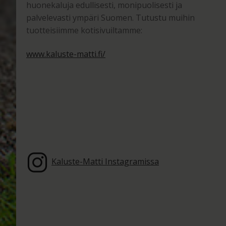
huonekaluja edullisesti, monipuolisesti ja
palvelevasti ympäri Suomen. Tutustu muihin
tuotteisiimme kotisivuiltamme:
www.kaluste-matti.fi/
Kaluste-Matti Instagramissa