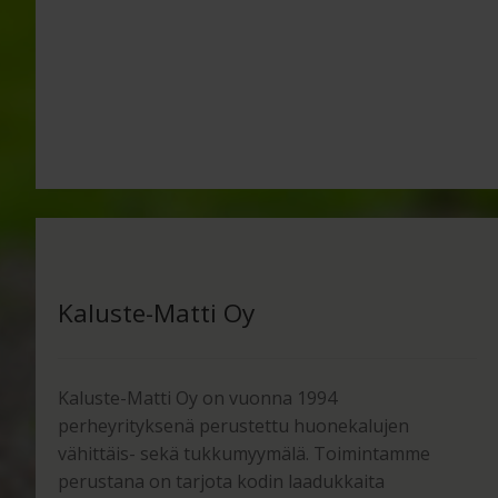
Kaluste-Matti Oy
Kaluste-Matti Oy on vuonna 1994
perheyrityksenä perustettu huonekalujen
vähittäis- sekä tukkumyymälä. Toimintamme
perustana on tarjota kodin laadukkaita