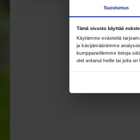
Suostumus
Tämä sivusto käyttää eväste
Käytämme evästeitä tarjoama
ja kävijämäärämme analysoim
kumppaneillemme tietoja siitä
olet antanut heille tai joita o