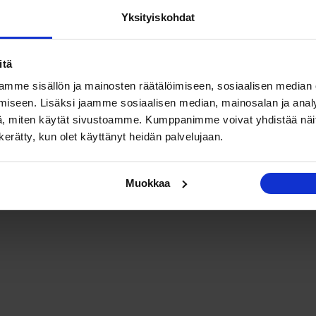
Yksityiskohdat
itä
mme sisällön ja mainosten räätälöimiseen, sosiaalisen median
iseen. Lisäksi jaamme sosiaalisen median, mainosalan ja analy
, miten käytät sivustoamme. Kumppanimme voivat yhdistää näitä t
n kerätty, kun olet käyttänyt heidän palvelujaan.
Muokkaa