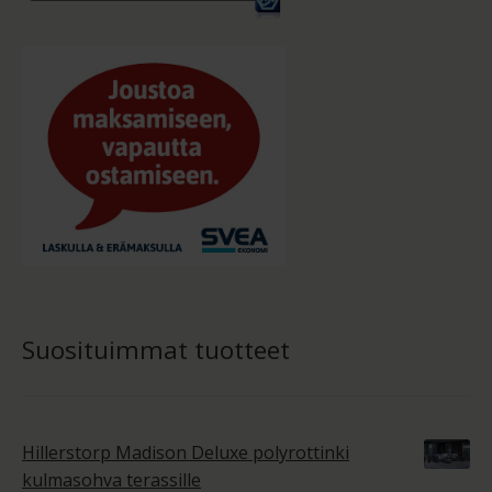
Suosituimmat tuotteet
Hillerstorp Madison Deluxe polyrottinki
kulmasohva terassille