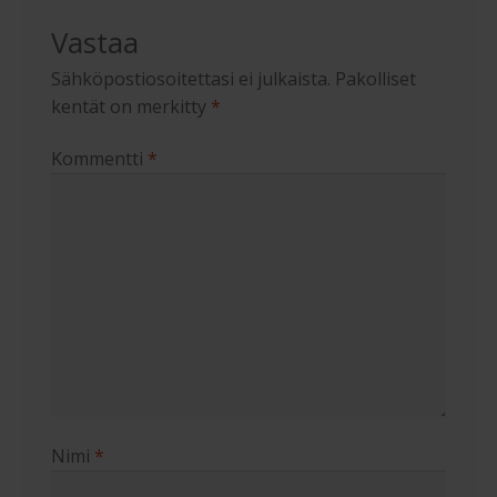
Vastaa
Sähköpostiosoitettasi ei julkaista.
Pakolliset
kentät on merkitty
*
Kommentti
*
Nimi
*