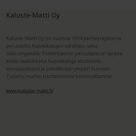
Kaluste-Matti Oy
Kaluste-Matti Oy on vuonna 1994 perheyrityksenä
perustettu huonekalujen vähittäis- sekä
tukkumyymälä. Toimintamme perustana on tarjota
kodin laadukkaita huonekaluja edullisesti,
monipuolisesti ja palvelevasti ympäri Suomen.
Tutustu muihin tuotteisiimme kotisivuiltamme:
www.kaluste-matti.fi/