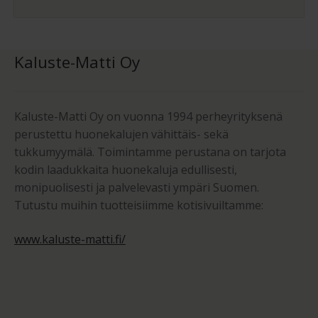
Kaluste-Matti Oy
Kaluste-Matti Oy on vuonna 1994 perheyrityksenä
perustettu huonekalujen vähittäis- sekä
tukkumyymälä. Toimintamme perustana on tarjota
kodin laadukkaita huonekaluja edullisesti,
monipuolisesti ja palvelevasti ympäri Suomen.
Tutustu muihin tuotteisiimme kotisivuiltamme:
www.kaluste-matti.fi/