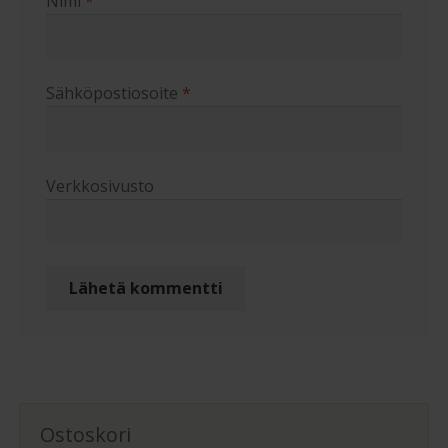
Nimi
*
Sähköpostiosoite
*
Verkkosivusto
Ostoskori