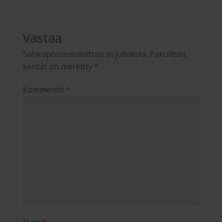
Vastaa
Sähköpostiosoitettasi ei julkaista.
Pakolliset
kentät on merkitty
*
Kommentti
*