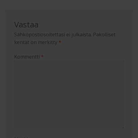
Vastaa
Sähköpostiosoitettasi ei julkaista.
Pakolliset
kentät on merkitty
*
Kommentti
*