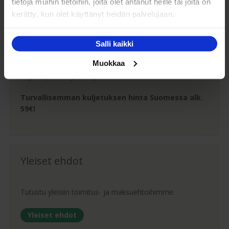
tietoja muihin tietoihin, joita olet antanut heille tai joita on
kerätty, kun olet käyttänyt heidän palvelujaan.
Oma turvallinen kuljetus
Salli kaikki
Kaluste-Matin oma kuljetus on turvallinen tapa
Muokkaa
tuotteiden toimitukseen. Saat varmemmin tuotteet
ehjänä perille - ja vieläpä sisäänkannettuna!
Turvallisemman kuljetuksen hinta Suomessa alk.
59€!
Yleiset ehdot
Tutustu yleisiin toimitus- ja maksuehtoihimme.
Yleiset ehdot