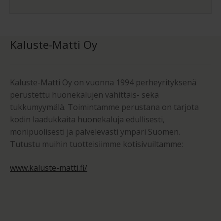
Kaluste-Matti Oy
Kaluste-Matti Oy on vuonna 1994 perheyrityksenä
perustettu huonekalujen vähittäis- sekä
tukkumyymälä. Toimintamme perustana on tarjota
kodin laadukkaita huonekaluja edullisesti,
monipuolisesti ja palvelevasti ympäri Suomen.
Tutustu muihin tuotteisiimme kotisivuiltamme:
www.kaluste-matti.fi/