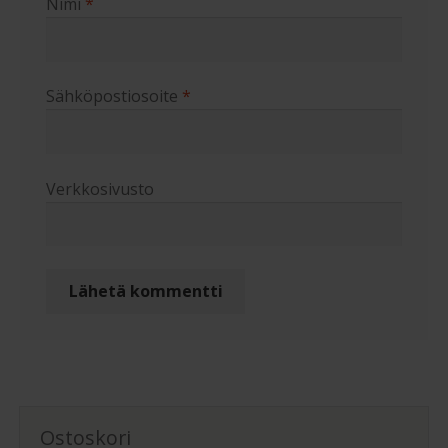
Nimi
*
Sähköpostiosoite
*
Verkkosivusto
Ostoskori