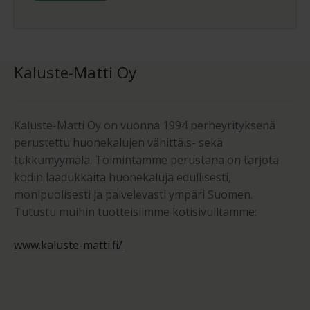
Kaluste-Matti Oy
Kaluste-Matti Oy on vuonna 1994 perheyrityksenä
perustettu huonekalujen vähittäis- sekä
tukkumyymälä. Toimintamme perustana on tarjota
kodin laadukkaita huonekaluja edullisesti,
monipuolisesti ja palvelevasti ympäri Suomen.
Tutustu muihin tuotteisiimme kotisivuiltamme:
www.kaluste-matti.fi/