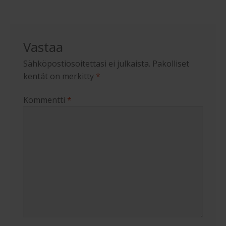
Vastaa
Sähköpostiosoitettasi ei julkaista.
Pakolliset
kentät on merkitty
*
Kommentti
*