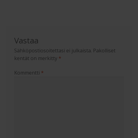
Vastaa
Sähköpostiosoitettasi ei julkaista.
Pakolliset
kentät on merkitty
*
Kommentti
*