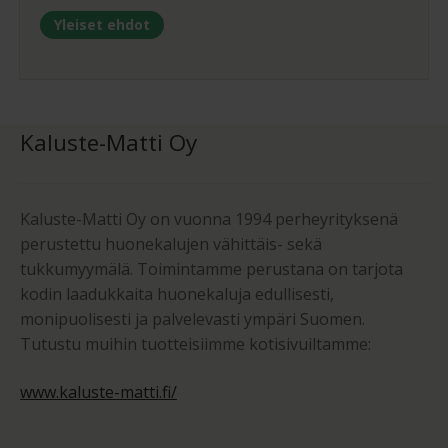
Yleiset ehdot
Kaluste-Matti Oy
Kaluste-Matti Oy on vuonna 1994 perheyrityksenä
perustettu huonekalujen vähittäis- sekä
tukkumyymälä. Toimintamme perustana on tarjota
kodin laadukkaita huonekaluja edullisesti,
monipuolisesti ja palvelevasti ympäri Suomen.
Tutustu muihin tuotteisiimme kotisivuiltamme:
www.kaluste-matti.fi/