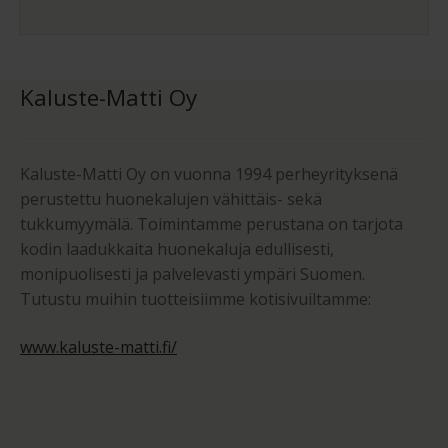
Kaluste-Matti Oy
Kaluste-Matti Oy on vuonna 1994 perheyrityksenä
perustettu huonekalujen vähittäis- sekä
tukkumyymälä. Toimintamme perustana on tarjota
kodin laadukkaita huonekaluja edullisesti,
monipuolisesti ja palvelevasti ympäri Suomen.
Tutustu muihin tuotteisiimme kotisivuiltamme:
www.kaluste-matti.fi/