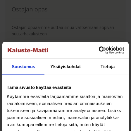
Ostajan opas
Ostajan oppaamme auttaa sinua valitsemaan sopivan
puutarhakalusteen.
Ostajan opas
Suostumus
Yksityiskohdat
Tietoja
Maksuaikaa ostoksillesi
Tämä sivusto käyttää evästeitä
Saat maksuaikaa ostoksillesi jopa 30 päivää tai erissä
Käytämme evästeitä tarjoamamme sisällön ja mainosten
osamaksulla 3-36kk.
räätälöimiseen, sosiaalisen median ominaisuuksien
tukemiseen ja kävijämäärämme analysoimiseen. Lisäksi
Maksutavat
jaamme sosiaalisen median, mainosalan ja analytiikka-
alan kumppaneillemme tietoja siitä, miten käytät