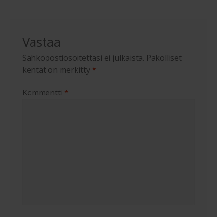
Vastaa
Sähköpostiosoitettasi ei julkaista.
Pakolliset
kentät on merkitty
*
Kommentti
*