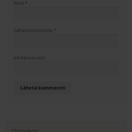
Nimi
*
Sähköpostiosoite
*
Verkkosivusto
Ostoskori