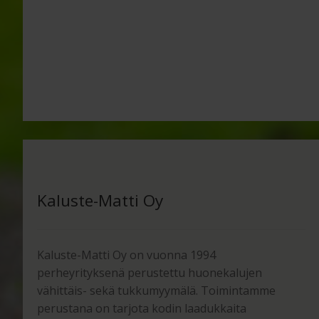
Kaluste-Matti Oy
Kaluste-Matti Oy on vuonna 1994
perheyrityksenä perustettu huonekalujen
vähittäis- sekä tukkumyymälä. Toimintamme
perustana on tarjota kodin laadukkaita