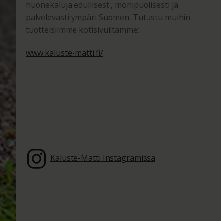
huonekaluja edullisesti, monipuolisesti ja
palvelevasti ympäri Suomen. Tutustu muihin
tuotteisiimme kotisivuiltamme:
www.kaluste-matti.fi/
Kaluste-Matti Instagramissa