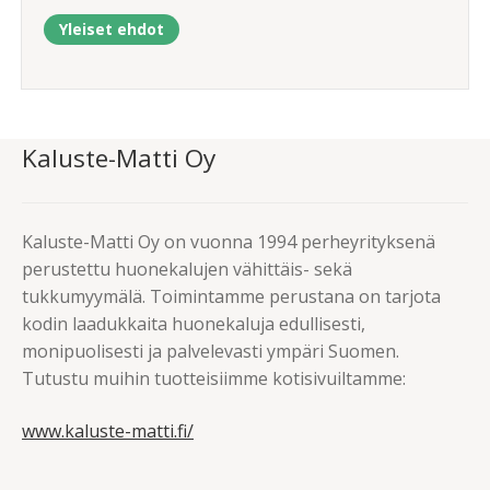
Yleiset ehdot
Kaluste-Matti Oy
Kaluste-Matti Oy on vuonna 1994 perheyrityksenä
perustettu huonekalujen vähittäis- sekä
tukkumyymälä. Toimintamme perustana on tarjota
kodin laadukkaita huonekaluja edullisesti,
monipuolisesti ja palvelevasti ympäri Suomen.
Tutustu muihin tuotteisiimme kotisivuiltamme:
www.kaluste-matti.fi/