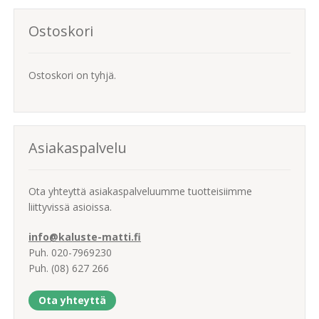
Ostoskori
Ostoskori on tyhjä.
Asiakaspalvelu
Ota yhteyttä asiakaspalveluumme tuotteisiimme
liittyvissä asioissa.
info@kaluste-matti.fi
Puh. 020-7969230
Puh. (08) 627 266
Ota yhteyttä