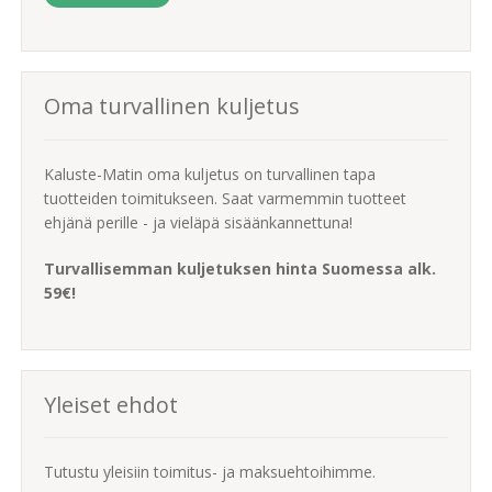
Oma turvallinen kuljetus
Kaluste-Matin oma kuljetus on turvallinen tapa
tuotteiden toimitukseen. Saat varmemmin tuotteet
ehjänä perille - ja vieläpä sisäänkannettuna!
Turvallisemman kuljetuksen hinta Suomessa alk.
59€!
Yleiset ehdot
Tutustu yleisiin toimitus- ja maksuehtoihimme.