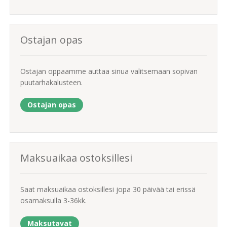
Ostajan opas
Ostajan oppaamme auttaa sinua valitsemaan sopivan
puutarhakalusteen.
Ostajan opas
Maksuaikaa ostoksillesi
Saat maksuaikaa ostoksillesi jopa 30 päivää tai erissä
osamaksulla 3-36kk.
Maksutavat