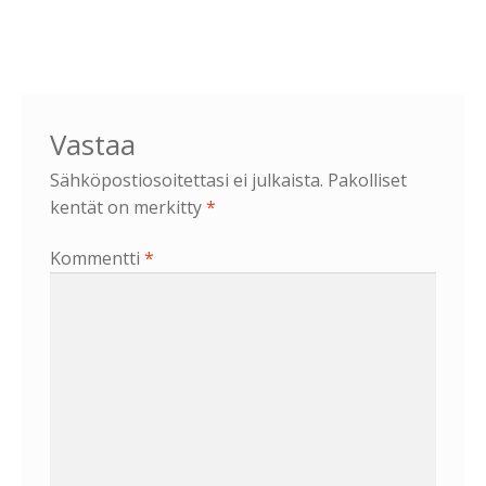
Vastaa
Sähköpostiosoitettasi ei julkaista.
Pakolliset
kentät on merkitty
*
Kommentti
*