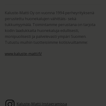
Kaluste-Matti Oy on vuonna 1994 perheyrityksenä
perustettu huonekalujen vähittäis- sekä
tukkumyymälä. Toimintamme perustana on tarjota
kodin laadukkaita huonekaluja edullisesti,
monipuolisesti ja palvelevasti ympäri Suomen.
Tutustu muihin tuotteisiimme kotisivuiltamme:
www.kaluste-matti.fi/
Kaluste-Matti Instagramissa