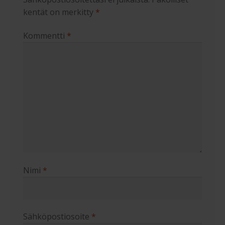
kentät on merkitty
*
Kommentti
*
Nimi
*
Sähköpostiosoite
*