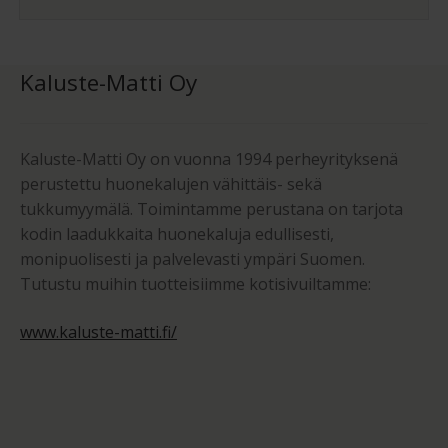
Kaluste-Matti Oy
Kaluste-Matti Oy on vuonna 1994 perheyrityksenä
perustettu huonekalujen vähittäis- sekä
tukkumyymälä. Toimintamme perustana on tarjota
kodin laadukkaita huonekaluja edullisesti,
monipuolisesti ja palvelevasti ympäri Suomen.
Tutustu muihin tuotteisiimme kotisivuiltamme:
www.kaluste-matti.fi/