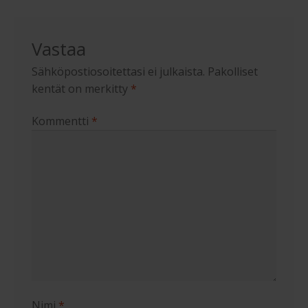
Vastaa
Sähköpostiosoitettasi ei julkaista.
Pakolliset
kentät on merkitty
*
Kommentti
*
Nimi
*