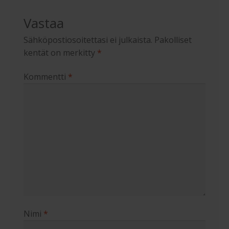
Vastaa
Sähköpostiosoitettasi ei julkaista.
Pakolliset
kentät on merkitty
*
Kommentti
*
Nimi
*