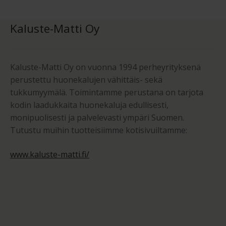
Kaluste-Matti Oy
Kaluste-Matti Oy on vuonna 1994 perheyrityksenä
perustettu huonekalujen vähittäis- sekä
tukkumyymälä. Toimintamme perustana on tarjota
kodin laadukkaita huonekaluja edullisesti,
monipuolisesti ja palvelevasti ympäri Suomen.
Tutustu muihin tuotteisiimme kotisivuiltamme:
www.kaluste-matti.fi/