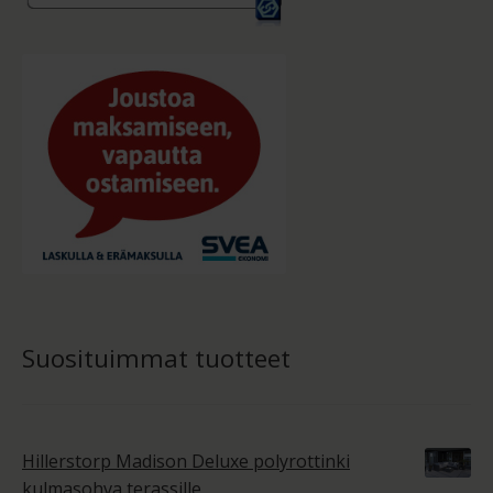
Suosituimmat tuotteet
Hillerstorp Madison Deluxe polyrottinki
kulmasohva terassille