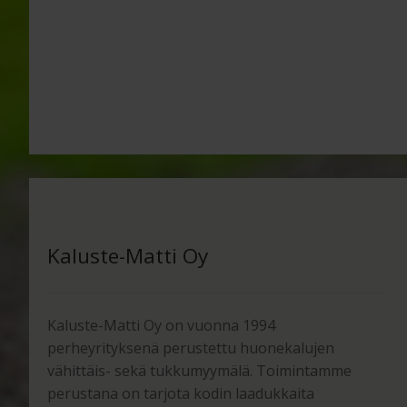
Kaluste-Matti Oy
Kaluste-Matti Oy on vuonna 1994
perheyrityksenä perustettu huonekalujen
vähittäis- sekä tukkumyymälä. Toimintamme
perustana on tarjota kodin laadukkaita