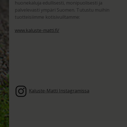
huonekaluja edullisesti, monipuolisesti ja
palvelevasti ympäri Suomen. Tutustu muihin
tuotteisiimme kotisivuiltamme:
www.kaluste-matti.fi/
Kaluste-Matti Instagramissa