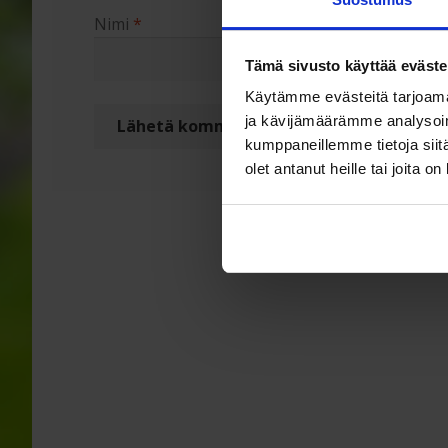
Nimi
*
Sähköpo
Tämä sivusto käyttää eväste
Käytämme evästeitä tarjoama
ja kävijämäärämme analysoim
kumppaneillemme tietoja siitä
olet antanut heille tai joita o