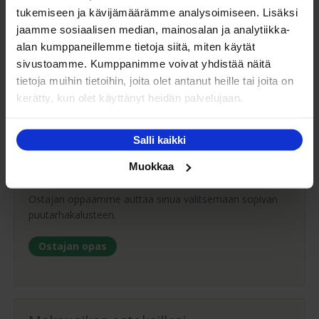
tukemiseen ja kävijämäärämme analysoimiseen. Lisäksi
info@kaluste-matti.fi
jaamme sosiaalisen median, mainosalan ja analytiikka-
Puh. 020-7969230
alan kumppaneillemme tietoja siitä, miten käytät
Puh. (08) 627 266
sivustoamme. Kumppanimme voivat yhdistää näitä
Ota yhteyttä
tietoja muihin tietoihin, joita olet antanut heille tai joita on
kerätty, kun olet käyttänyt heidän palvelujaan.
Salli kaikki
Ostajan opas
Muokkaa
Ostajan oppaamme auttaa sinua valitsemaan sopivan
puutarhakalusteen.
Ostajan opas