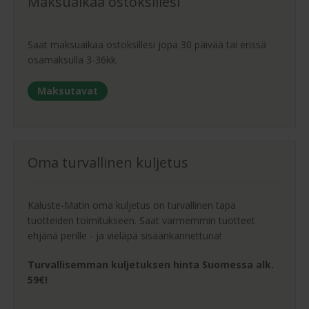
Maksuaikaa ostoksillesi
Saat maksuaikaa ostoksillesi jopa 30 päivää tai erissä
osamaksulla 3-36kk.
Maksutavat
Oma turvallinen kuljetus
Kaluste-Matin oma kuljetus on turvallinen tapa
tuotteiden toimitukseen. Saat varmemmin tuotteet
ehjänä perille - ja vieläpä sisäänkannettuna!
Turvallisemman kuljetuksen hinta Suomessa alk.
59€!