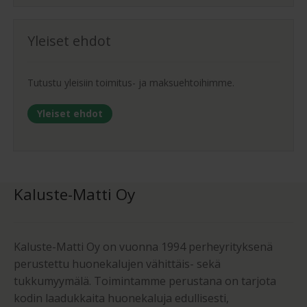
Yleiset ehdot
Tutustu yleisiin toimitus- ja maksuehtoihimme.
Yleiset ehdot
Kaluste-Matti Oy
Kaluste-Matti Oy on vuonna 1994 perheyrityksenä
perustettu huonekalujen vähittäis- sekä
tukkumyymälä. Toimintamme perustana on tarjota
kodin laadukkaita huonekaluja edullisesti,