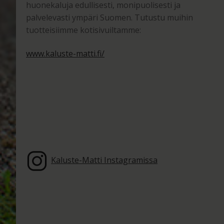
huonekaluja edullisesti, monipuolisesti ja
palvelevasti ympäri Suomen. Tutustu muihin
tuotteisiimme kotisivuiltamme:
www.kaluste-matti.fi/
Kaluste-Matti Instagramissa