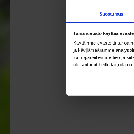
Suostumus
Tämä sivusto käyttää eväste
Käytämme evästeitä tarjoama
ja kävijämäärämme analysoim
kumppaneillemme tietoja siitä
olet antanut heille tai joita o