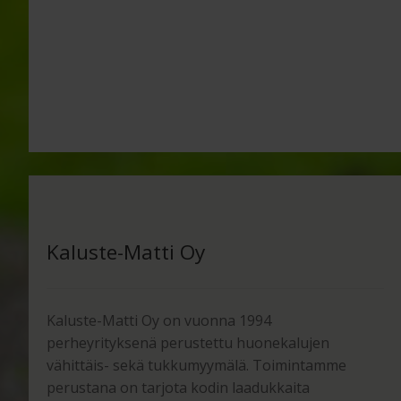
Kaluste-Matti Oy
Kaluste-Matti Oy on vuonna 1994
perheyrityksenä perustettu huonekalujen
vähittäis- sekä tukkumyymälä. Toimintamme
perustana on tarjota kodin laadukkaita