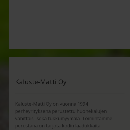
Kaluste-Matti Oy
Kaluste-Matti Oy on vuonna 1994
perheyrityksenä perustettu huonekalujen
vähittäis- sekä tukkumyymälä. Toimintamme
perustana on tarjota kodin laadukkaita