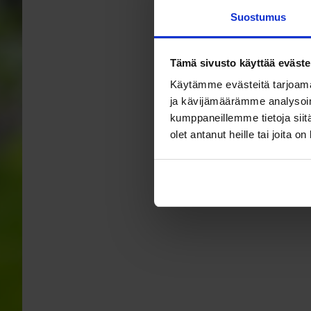
Suostumus
Tämä sivusto käyttää eväste
Käytämme evästeitä tarjoama
ja kävijämäärämme analysoim
kumppaneillemme tietoja siitä
olet antanut heille tai joita o