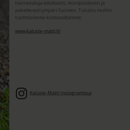
huonekaluja edullisesti, monipuolisesti ja
palvelevasti ympäri Suomen. Tutustu muihin
tuotteisiimme kotisivuiltamme:
www.kaluste-matti.fi/
Kaluste-Matti Instagramissa