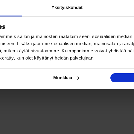
Yksityiskohdat
itä
mme sisällön ja mainosten räätälöimiseen, sosiaalisen median
iseen. Lisäksi jaamme sosiaalisen median, mainosalan ja analy
, miten käytät sivustoamme. Kumppanimme voivat yhdistää näitä t
n kerätty, kun olet käyttänyt heidän palvelujaan.
Muokkaa