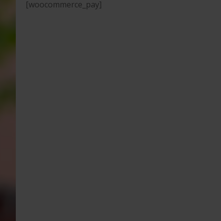
[woocommerce_pay]