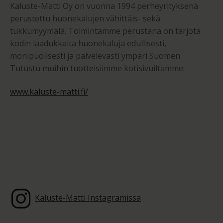
Kaluste-Matti Oy on vuonna 1994 perheyrityksenä
perustettu huonekalujen vähittäis- sekä
tukkumyymälä. Toimintamme perustana on tarjota
kodin laadukkaita huonekaluja edullisesti,
monipuolisesti ja palvelevasti ympäri Suomen.
Tutustu muihin tuotteisiimme kotisivuiltamme:
www.kaluste-matti.fi/
Kaluste-Matti Instagramissa