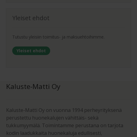
Yleiset ehdot
Tutustu yleisiin toimitus- ja maksuehtoihimme.
Yleiset ehdot
Kaluste-Matti Oy
Kaluste-Matti Oy on vuonna 1994 perheyrityksenä
perustettu huonekalujen vähittäis- sekä
tukkumyymälä. Toimintamme perustana on tarjota
kodin laadukkaita huonekaluja edullisesti,