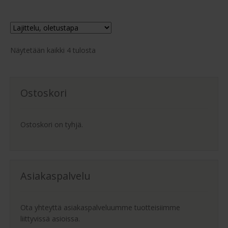
Näytetään kaikki 4 tulosta
Ostoskori
Ostoskori on tyhjä.
Asiakaspalvelu
Ota yhteyttä asiakaspalveluumme tuotteisiimme
liittyvissä asioissa.