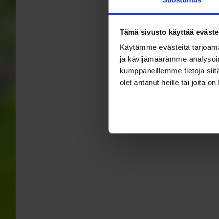
Tämä sivusto käyttää eväste
Käytämme evästeitä tarjoama
ja kävijämäärämme analysoim
kumppaneillemme tietoja siitä
olet antanut heille tai joita o