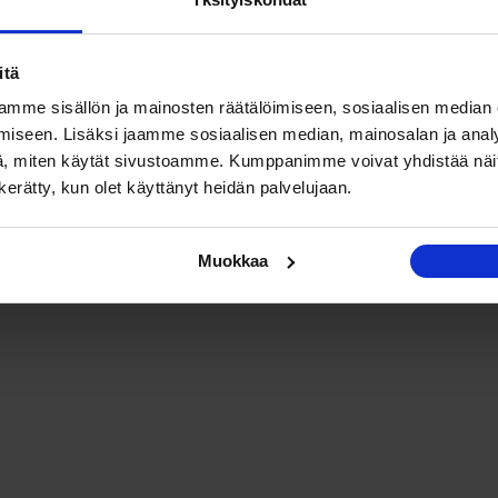
itä
mme sisällön ja mainosten räätälöimiseen, sosiaalisen median
iseen. Lisäksi jaamme sosiaalisen median, mainosalan ja analy
, miten käytät sivustoamme. Kumppanimme voivat yhdistää näitä t
n kerätty, kun olet käyttänyt heidän palvelujaan.
Muokkaa