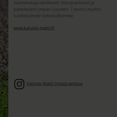
huonekaluja edullisesti, monipuolisesti ja
palvelevasti ympäri Suomen. Tutustu muihin
tuotteisiimme kotisivuiltamme:
www.kaluste-matti.fi/
Kaluste-Matti Instagramissa