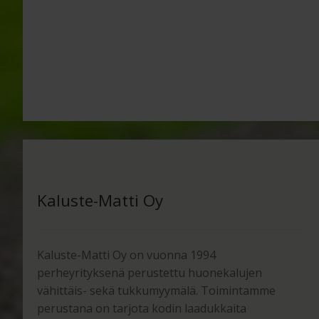
Kaluste-Matti Oy
Kaluste-Matti Oy on vuonna 1994
perheyrityksenä perustettu huonekalujen
vähittäis- sekä tukkumyymälä. Toimintamme
perustana on tarjota kodin laadukkaita