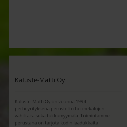
Kaluste-Matti Oy
Kaluste-Matti Oy on vuonna 1994
perheyrityksenä perustettu huonekalujen
vähittäis- sekä tukkumyymälä. Toimintamme
perustana on tarjota kodin laadukkaita