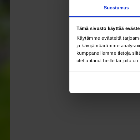
Suostumus
Tämä sivusto käyttää eväste
Käytämme evästeitä tarjoama
ja kävijämäärämme analysoim
kumppaneillemme tietoja siitä
olet antanut heille tai joita o