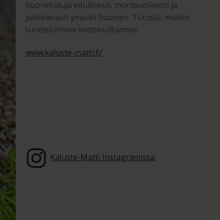
huonekaluja edullisesti, monipuolisesti ja
palvelevasti ympäri Suomen. Tutustu muihin
tuotteisiimme kotisivuiltamme:
www.kaluste-matti.fi/
Kaluste-Matti Instagramissa