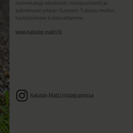
huonekaluja edullisesti, monipuolisesti ja
palvelevasti ympäri Suomen. Tutustu muihin
tuotteisiimme kotisivuiltamme:
www.kaluste-matti.fi/
Kaluste-Matti Instagramissa