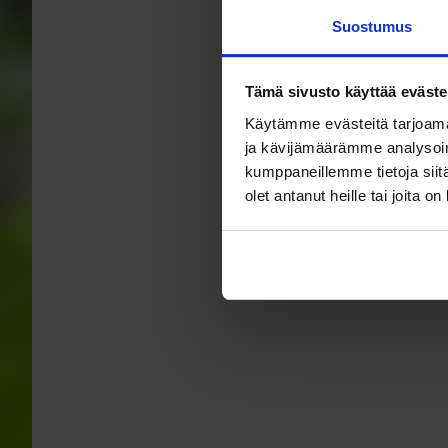
Suostumus
Tämä sivusto käyttää eväste
Käytämme evästeitä tarjoama
ja kävijämäärämme analysoim
kumppaneillemme tietoja siitä
olet antanut heille tai joita o