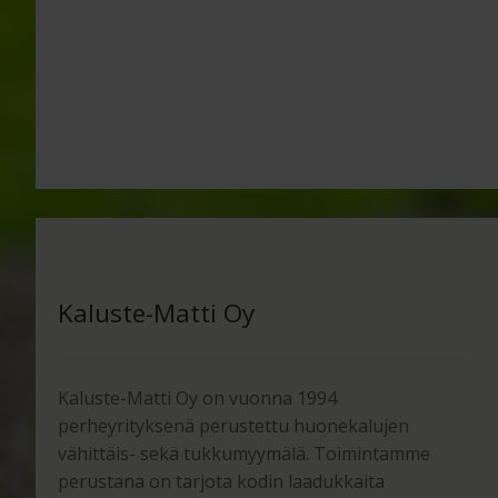
Kaluste-Matti Oy
Kaluste-Matti Oy on vuonna 1994
perheyrityksenä perustettu huonekalujen
vähittäis- sekä tukkumyymälä. Toimintamme
perustana on tarjota kodin laadukkaita