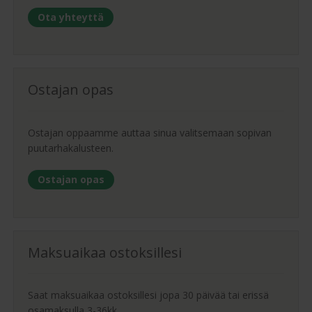
Ota yhteyttä
Ostajan opas
Ostajan oppaamme auttaa sinua valitsemaan sopivan
puutarhakalusteen.
Ostajan opas
Maksuaikaa ostoksillesi
Saat maksuaikaa ostoksillesi jopa 30 päivää tai erissä
osamaksulla 3-36kk.