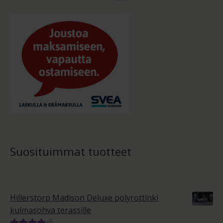
Suosituimmat tuotteet
Hillerstorp Madison Deluxe polyrottinki
kulmasohva terassille