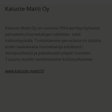
Kaluste-Matti Oy
Kaluste-Matti Oy on vuonna 1994 perheyrityksenä
perustettu huonekalujen vähittäis- sekä
tukkumyymälä. Toimintamme perustana on tarjota
kodin laadukkaita huonekaluja edullisesti,
monipuolisesti ja palvelevasti ympäri Suomen.
Tutustu muihin tuotteisiimme kotisivuiltamme:
www.kaluste-matti.fi/