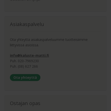
Asiakaspalvelu
Ota yhteyttä asiakaspalveluumme tuotteisiimme
liittyvissä asioissa.
info@kaluste-matti.fi
Puh. 020-7969230
Puh. (08) 627 266
Ota yhteyttä
Ostajan opas